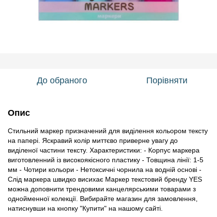
До обраного
Порівняти
Опис
Стильний маркер призначений для виділення кольором тексту
на папері. Яскравий колір миттєво приверне увагу до
виділеної частини тексту. Характеристики: - Корпус маркера
виготовленний із високоякісного пластику - Товщина лінії: 1-5
мм - Чотири кольори - Нетоксичні чорнила на водній основі -
Слід маркера швидко висихає Маркер текстовий бренду YES
можна доповнити трендовими канцелярськими товарами з
однойменної колекції. Вибирайте магазин для замовлення,
натиснувши на кнопку "Купити" на нашому сайті.