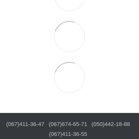
(067)411-36-47
(067)674-65-71
(050)442-18-88
(067)411-36-55