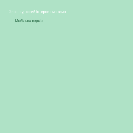
Jinco - гуртовий інтернет-магазин
Мобільна версія