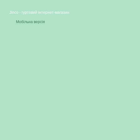
Jinco - гуртовий інтернет-магазин
Мобільна версія