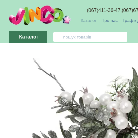
Перейти до основного контенту
(067)411-36-47,
(067)6
Каталог
Про нас
Графік 
Обмін та повернення
О
Каталог