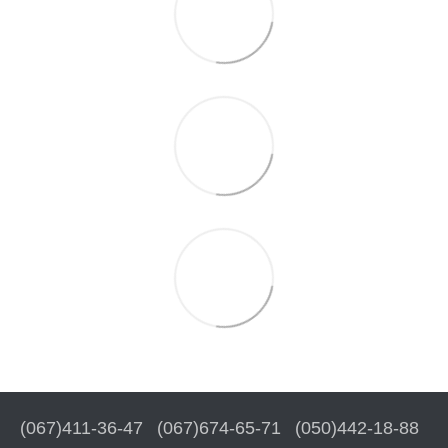
(067)411-36-47
(067)674-65-71
(050)442-18-88