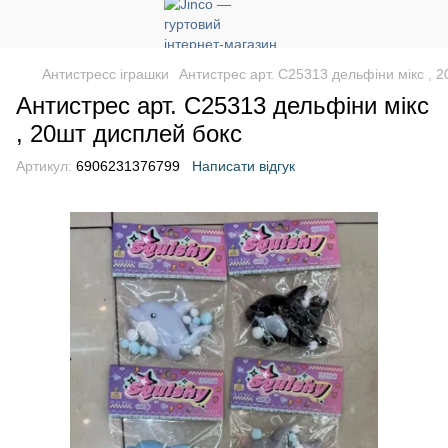
Антистресс іграшки
Антистрес арт. C25313 дельфіни мікс , 
Антистрес арт. C25313 дельфіни мікс
, 20шт дисплей бокс
Артикул:
6906231376799
Написати відгук