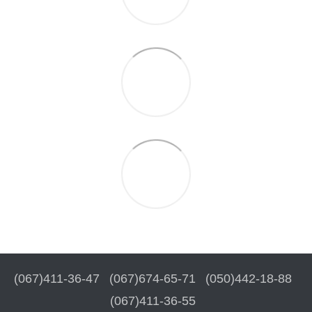
(067)411-36-47
(067)674-65-71
(050)442-18-88
(067)411-36-55