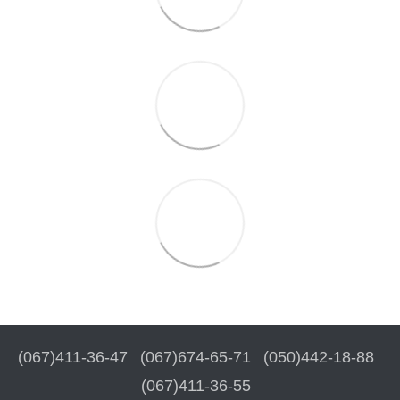
(067)411-36-47
(067)674-65-71
(050)442-18-88
(067)411-36-55