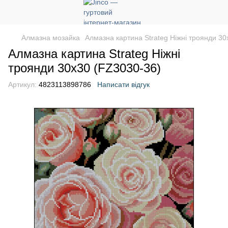
Алмазна мозайка
Алмазна картина Strateg Ніжні троянди 30
Алмазна картина Strateg Ніжні
троянди 30х30 (FZ3030-36)
Артикул:
4823113898786
Написати відгук