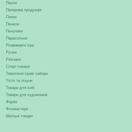
Пазли
Паперова продукція
Папки
Пенали
Пензлики
Парасольки
Розвиваючі ігри
Ручки
Рюкзаки
Спорт-товари
Тематичні ігрові набори
Тісто та лізуни
Товари для хобі
Товари для художників
Фарби
Фломастери
Шкільні товари