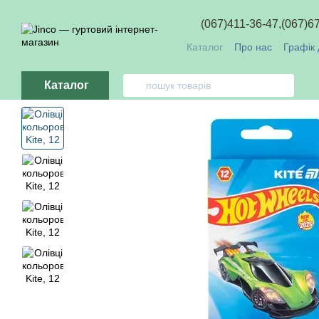
Перейти до основного контенту
(067)411-36-47,
(067)6
Каталог
Про нас
Графік 
Обмін та повернення
О
Каталог