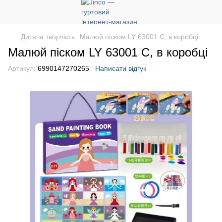
Дитяча творчість
Малюй піском LY 63001 C, в коробці
Малюй піском LY 63001 C, в коробці
Артикул:
6990147270265
Написати відгук