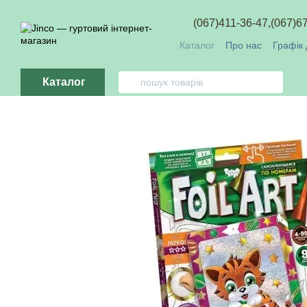
Перейти до основного контенту
(067)411-36-47,
(067)6
Каталог
Про нас
Графік 
Обмін та повернення
О
Каталог