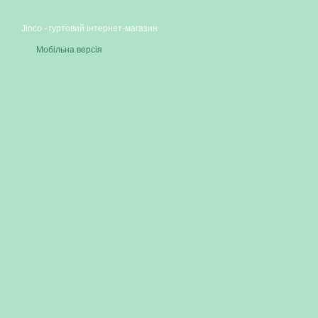
Jinco - гуртовий інтернет-магазин
Мобільна версія