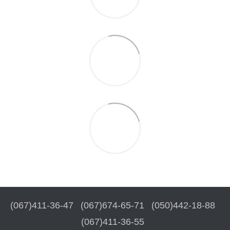
(067)411-36-47
(067)674-65-71
(050)442-18-88
(067)411-36-55