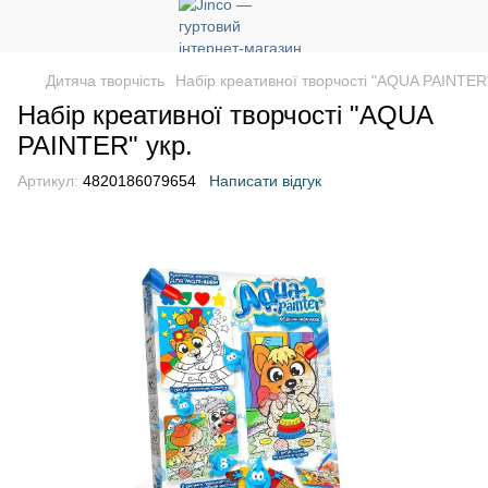
Дитяча творчість
Набір креативної творчості "AQUA PAINTER"
Набір креативної творчості "AQUA
PAINTER" укр.
Артикул:
4820186079654
Написати відгук