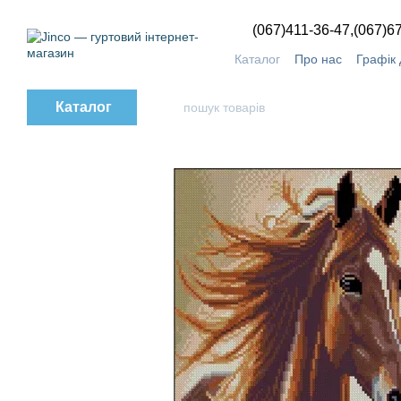
Перейти до основного контенту
(067)411-36-47,
(067)6
Каталог
Про нас
Графік 
Обмін та повернення
О
Каталог