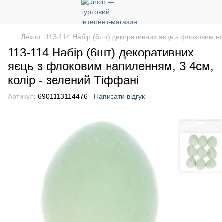
Декор
113-114 Набір (6шт) декоративних яєць з флоковим н
113-114 Набір (6шт) декоративних
яєць з флоковим напиленням, 3 4см,
колір - зелений Тіффані
Артикул:
6901113114476
Написати відгук