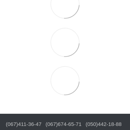
(067)411-36-47
(067)674-65-71
(050)442-18-88