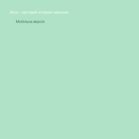
Jinco - гуртовий інтернет-магазин
Мобільна версія