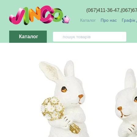
Перейти до основного контенту
(067)411-36-47,
(067)6
Каталог
Про нас
Графік 
Обмін та повернення
О
Каталог