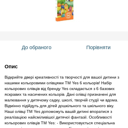
До обраного
Порівняти
Опис
Відкрийте двері креативності та творчості для вашої дитини з
нашими кольоровими олівцями TM Yes 6 кольорів! Набір
кольорових олівців від бренду Yes складається з 6 базових
яскравих та насичених кольорів. Дані олівці призначені для
малювання у дитячому садку, школі, творчій студії чи вдома.
Відмінно підійдуть для дітей дошкільного та шкільного віку.
Наші олівці TM Yes допоможуть вашій дитині впоратися з
реалізацією найсміливішої дитячої фантазії. Особливості
кольорових олівців TM Yes: - Використовується спеціальна