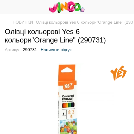
НОВИНКИ
Олівці кольорові Yes 6 кольори"Orange Line" (290
Олівці кольорові Yes 6
кольори"Orange Line" (290731)
Артикул:
290731
Написати відгук