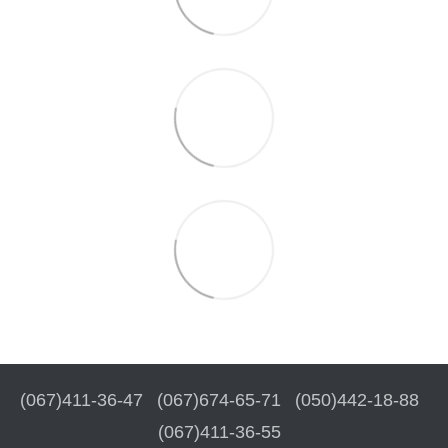
(067)411-36-47
(067)674-65-71
(050)442-18-88
(067)411-36-55