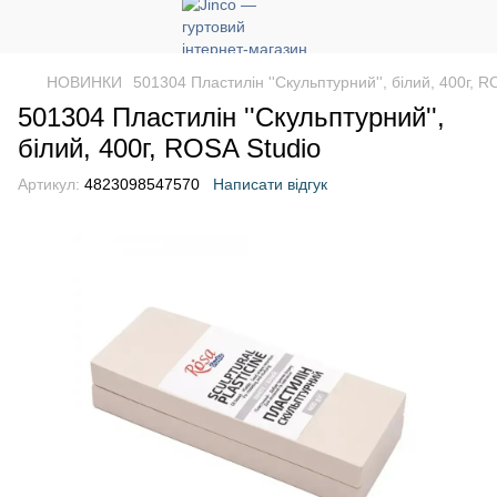
НОВИНКИ
501304 Пластилін ''Скульптурний'', білий, 400г, R
501304 Пластилін ''Скульптурний'',
білий, 400г, ROSA Studio
Артикул:
4823098547570
Написати відгук