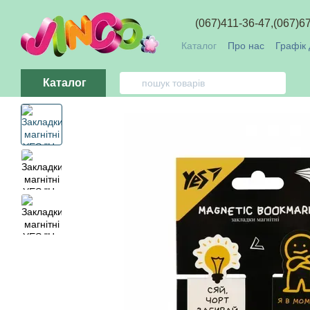
Перейти до основного контенту
(067)411-36-47,
(067)6
Каталог
Про нас
Графік 
Обмін та повернення
О
Каталог