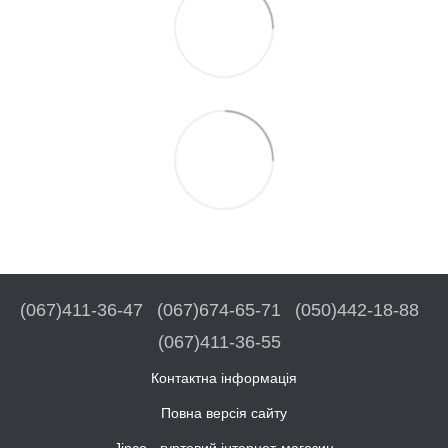
(067)411-36-47
(067)674-65-71
(050)442-18-88
(067)411-36-55
Контактна інформація
Повна версія сайту