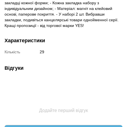
закладці кожної форми; - Кожна закладка набору з
індивідуальним дизайном; - Матеріал: магніт на клейовий
основі, паперове покриття. - У наборі 2 шт. Вибравши
закладки, подивіться канцелярські товари однойменної серії.
Кращі пропозиції - від торгової марки YES!
Характеристики
Кількість
29
Відгуки
Додайте перший відгук