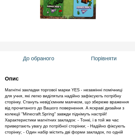
До обраного
Порівняти
Опис
Магнітні закладки торгової марки YES - незамінні помічниці
для учня, які легко виділятьта надійно зафіксують потрібну
сторінку. Стануть невід'ємним маячком, що збереже враження
від прочитаного до Вашого повернення. А яскраві дизайни з
колекції "Minecraft.Spring" завжди піднімуть настрій!
Характеристики магнітних закладок: - Тонкі, і в той же час
привертають увагу до потрібної сторінки; - Надійно фіксують
сторінку; - Один набір містить дві форми закладок, по одній