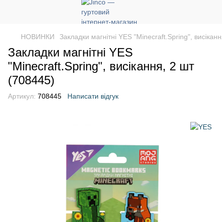
НОВИНКИ
Закладки магнітні YES "Minecraft.Spring", висікан
Закладки магнітні YES
"Minecraft.Spring", висікання, 2 шт
(708445)
Артикул:
708445
Написати відгук