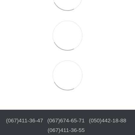
(067)411-36-47
(067)674-65-71
(050)442-18-88
(067)411-36-55