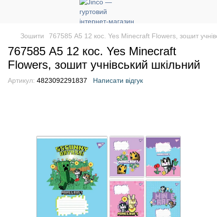
Зошити
767585 А5 12 кос. Yes Minecraft Flowers, зошит учні
767585 А5 12 кос. Yes Minecraft
Flowers, зошит учнівський шкільний
Артикул:
4823092291837
Написати відгук