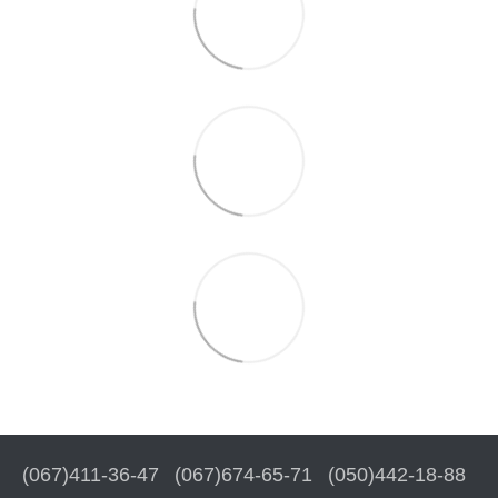
(067)411-36-47
(067)674-65-71
(050)442-18-88