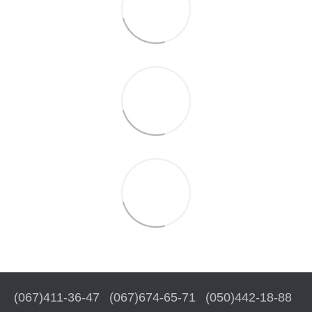
(067)411-36-47
(067)674-65-71
(050)442-18-88