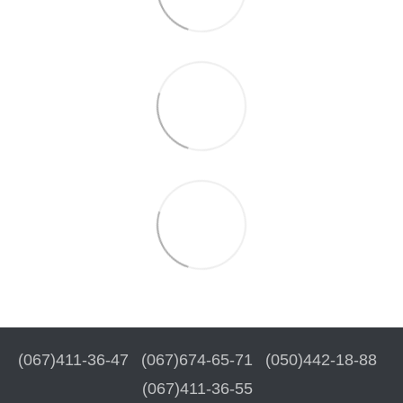
(067)411-36-47
(067)674-65-71
(050)442-18-88
(067)411-36-55