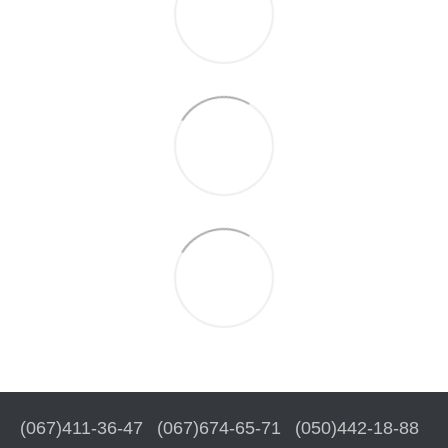
(067)411-36-47
(067)674-65-71
(050)442-18-88