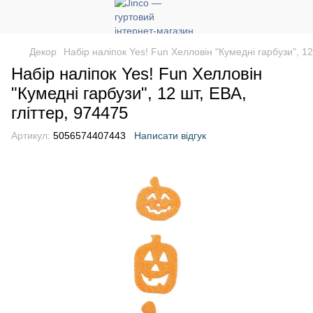
Декор
Набір наліпок Yes! Fun Хелловін "Кумедні гарбузи", 12
Набір наліпок Yes! Fun Хелловін
"Кумедні гарбузи", 12 шт, ЕВА,
гліттер, 974475
Артикул:
5056574407443
Написати відгук