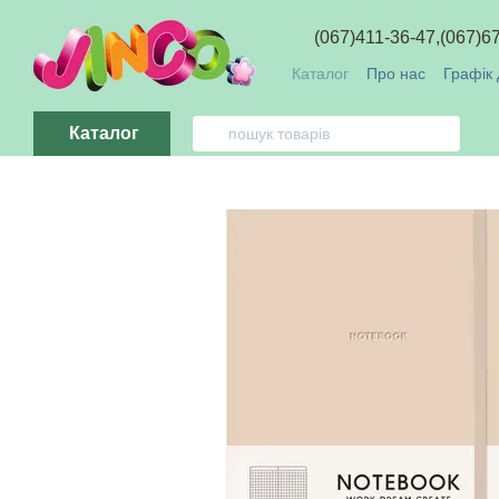
Перейти до основного контенту
(067)411-36-47,
(067)6
Каталог
Про нас
Графік 
Обмін та повернення
О
Каталог