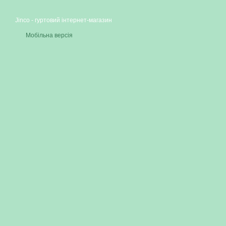
Jinco - гуртовий інтернет-магазин
Мобільна версія