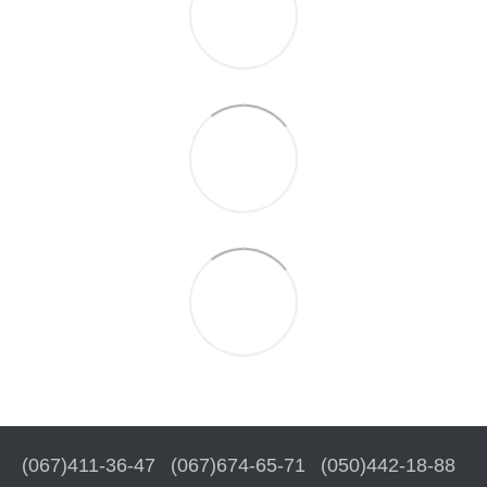
(067)411-36-47
(067)674-65-71
(050)442-18-88