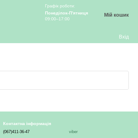
Графік роботи:
Понеділок-П'ятниця
Мій кошик
09:00–17:00
Вхід
Контактна інформація
(067)411-36-47
viber