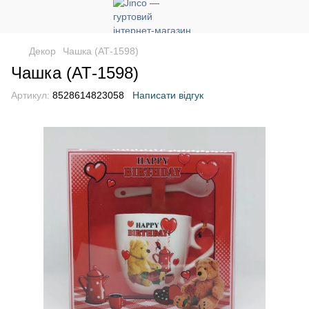
Декор
Чашка (АТ-1598)
Чашка (АТ-1598)
Артикул:
8528614823058
Написати відгук