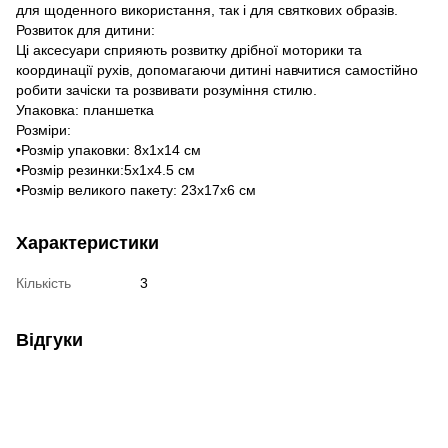
для щоденного використання, так і для святкових образів.
Розвиток для дитини:
Ці аксесуари сприяють розвитку дрібної моторики та
координації рухів, допомагаючи дитині навчитися самостійно
робити зачіски та розвивати розуміння стилю.
Упаковка: планшетка
Розміри:
•Розмір упаковки: 8х1х14 см
•Розмір резинки:5х1х4.5 см
•Розмір великого пакету: 23х17х6 см
Характеристики
Кількість
3
Відгуки