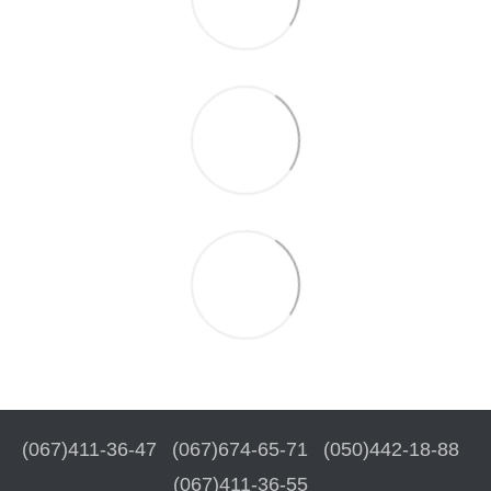
(067)411-36-47
(067)674-65-71
(050)442-18-88
(067)411-36-55