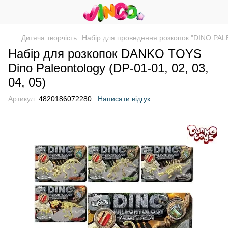
Дитяча творчість
Набір для проведення розкопок "DINO PA
Набір для розкопок DANKO TOYS
Dino Paleontology (DP-01-01, 02, 03,
04, 05)
Артикул:
4820186072280
Написати відгук