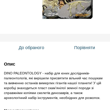
До обраного
Порівняти
Опис
DINO PALEONTOLOGY - набір для юних дослідників-
палеонтологів, які вирішили присвятити вільний час пошукам
та вивченню останків вимерлих гігантів нашої планети! У цій
коробці знаходиться пласт скам'янілої земної породи зі
справжніми копіями скелетів динозаврів, а також
археологічний набір інструментів, необхідних для розкопок.