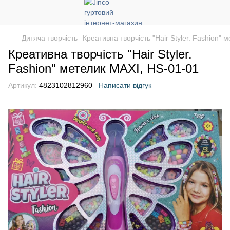
Дитяча творчість
Креативна творчість "Hair Styler. Fashion"
Креативна творчість "Hair Styler.
Fashion" метелик MAXI, HS-01-01
Артикул:
4823102812960
Написати відгук