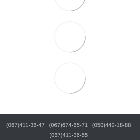
(067)411-36-47
(067)674-65-71
(050)442-18-88
(067)411-36-55