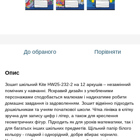
До обраного
Порівняти
Опис
Зошит шкільний Kite HW25-232-2 на 12 аркушів – незамінний
помічник у навчанні. Яскравий дизайн з улюбленими
персонажами сподобається малюкам і надихатиме робити
домашнє завдання із задоволенням. Зошит відмінно підходить
дошкільникам та учням початкової школи. Чітка лінівка в клітку
зручна для запису цифр і літер, а також для креслення
геометричних фігур. Підходить як для уроків математики, так і
для багатьох інших шкільних предметів. Щільний папір білого
кольору - гладкий і однорідний, добре вбирає чорнило.