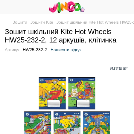
Зошити
Зошити Kite
Зошит шкільний Kite Hot Wheels HW25-2
Зошит шкільний Kite Hot Wheels
HW25-232-2, 12 аркушів, клітинка
Артикул:
HW25-232-2
Написати відгук