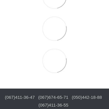
(067)411-36-47
(067)674-65-71
(050)442-18-88
(067)411-36-55