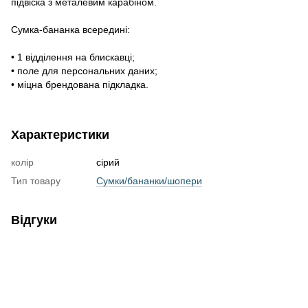
підвіска з металевим карабіном.
Сумка-бананка всередині:
• 1 відділення на блискавці;
• поле для персональних даних;
• міцна брендована підкладка.
Характеристики
колір
сірий
Тип товару
Сумки/бананки/шопери
Відгуки