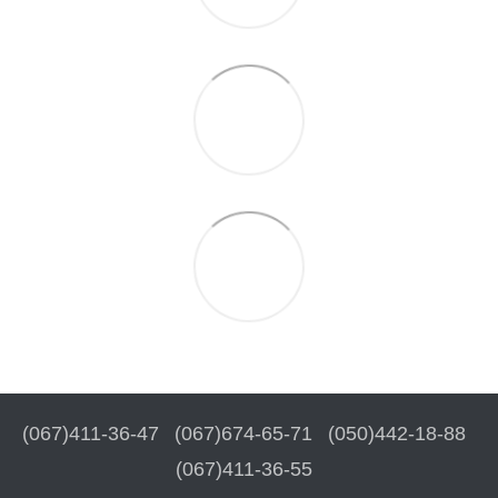
(067)411-36-47
(067)674-65-71
(050)442-18-88
(067)411-36-55