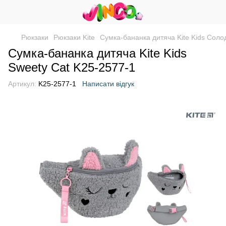
Рюкзаки
Рюкзаки Kite
Сумка-бананка дитяча Kite Kids Соло
Сумка-бананка дитяча Kite Kids
Sweety Cat K25-2577-1
Артикул:
K25-2577-1
Написати відгук