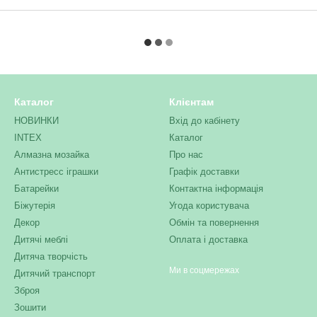
Каталог
Клієнтам
НОВИНКИ
Вхід до кабінету
INTEX
Каталог
Алмазна мозайка
Про нас
Антистресс іграшки
Графік доставки
Батарейки
Контактна інформація
Біжутерія
Угода користувача
Декор
Обмін та повернення
Дитячі меблі
Оплата і доставка
Дитяча творчість
Ми в соцмережах
Дитячий транспорт
Зброя
Зошити