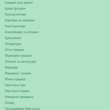
Іграшки для дівчат
Ігрові фігурки
Калькулятори
Картини по номерах
Конструктори
Контейнери та пляшки
Креслення
Література
Літні іграшки
Ліцензійні іграшки
Ляльки та аксесуари
Маркери
Машинки, техніка
М'яка іграшка
Настільні ігри
Настільні лампи
Новорічні прикраси
Олівці
Органайзери (Настільні