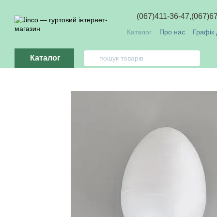
Перейти до основного контенту
(067)411-36-47,
(067)6
Каталог
Про нас
Графік 
Обмін та повернення
О
Каталог