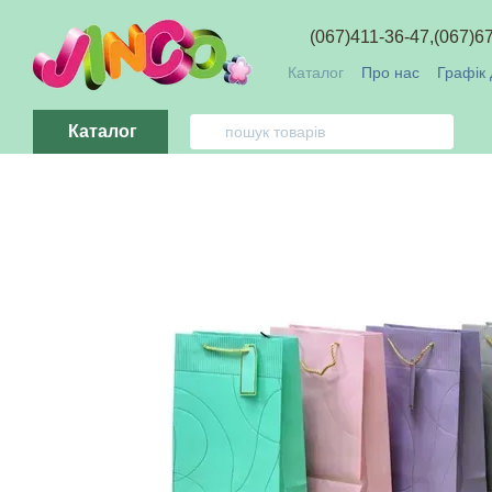
Перейти до основного контенту
(067)411-36-47,
(067)6
Каталог
Про нас
Графік 
Обмін та повернення
О
Каталог