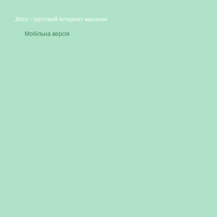
Jinco - гуртовий інтернет-магазин
Мобільна версія