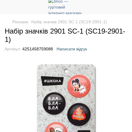
Рюкзаки
Набір значків 2901 SC-1 (SC19-2901-1)
Набір значків 2901 SC-1 (SC19-2901-
1)
Артикул:
4251458759088
Написати відгук