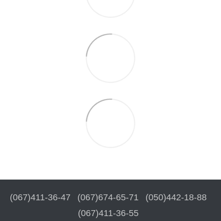
(067)411-36-47
(067)674-65-71
(050)442-18-88
(067)411-36-55