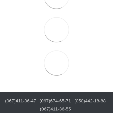
(067)411-36-47
(067)674-65-71
(050)442-18-88
(067)411-36-55