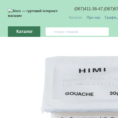
Перейти до основного контенту
(067)411-36-47,
(067)6
Каталог
Про нас
Графік 
Обмін та повернення
О
Каталог