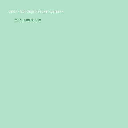
Jinco - гуртовий інтернет-магазин
Мобільна версія