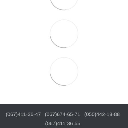
(067)411-36-47
(067)674-65-71
(050)442-18-88
(067)411-36-55