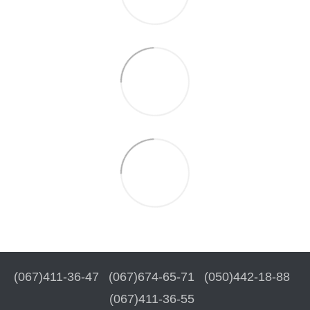
(067)411-36-47
(067)674-65-71
(050)442-18-88
(067)411-36-55