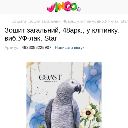
Зошити
Зошит загальний, 48арк., у клітинку, виб.УФ-лак, Star
Зошит загальний, 48арк., у клітинку,
виб.УФ-лак, Star
Артикул:
4823088225907
Написати відгук