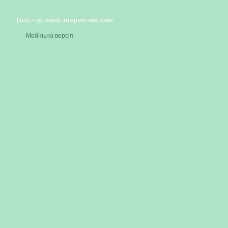
Jinco - гуртовий інтернет-магазин
Мобільна версія