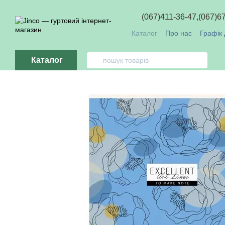
Перейти до основного контенту
(067)411-36-47,
(067)6
Каталог
Про нас
Графік 
Обмін та повернення
О
Каталог